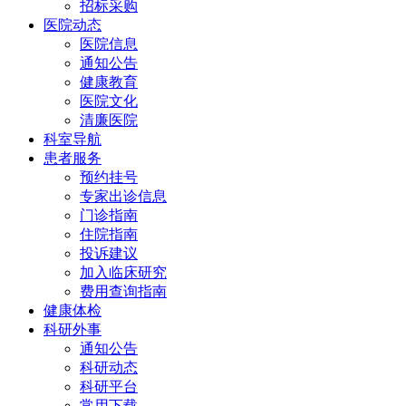
招标采购
医院动态
医院信息
通知公告
健康教育
医院文化
清廉医院
科室导航
患者服务
预约挂号
专家出诊信息
门诊指南
住院指南
投诉建议
加入临床研究
费用查询指南
健康体检
科研外事
通知公告
科研动态
科研平台
常用下载