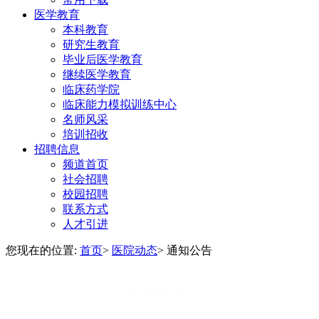
医学教育
本科教育
研究生教育
毕业后医学教育
继续医学教育
临床药学院
临床能力模拟训练中心
名师风采
培训招收
招聘信息
频道首页
社会招聘
校园招聘
联系方式
人才引进
您现在的位置:
首页
>
医院动态
>
通知公告
医院动态