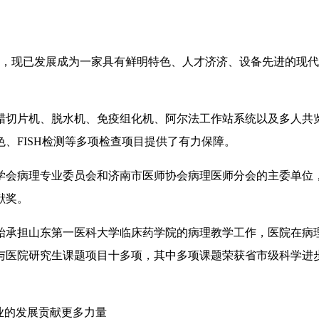
兼程，现已发展成为一家具有鲜明特色、人才济济、设备先进的现
蜡切片机、脱水机、免疫组化机、阿尔法工作站系统以及多人共
、FISH检测等多项检查项目提供了有力保障。
学会病理专业委员会和济南市医师协会病理医师分会的主委单位
献奖。
开始承担山东第一医科大学临床药学院的病理教学工作，医院在
与医院研究生课题项目十多项，其中多项课题荣获省市级科学进
业的发展贡献更多力量