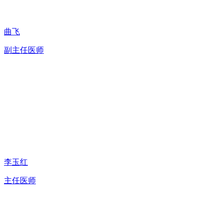
曲飞
副主任医师
李玉红
主任医师