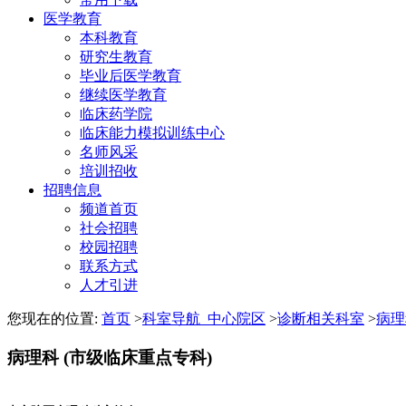
医学教育
本科教育
研究生教育
毕业后医学教育
继续医学教育
临床药学院
临床能力模拟训练中心
名师风采
培训招收
招聘信息
频道首页
社会招聘
校园招聘
联系方式
人才引进
您现在的位置:
首页
>
科室导航_中心院区
>
诊断相关科室
>
病理
病理科
(市级临床重点专科)