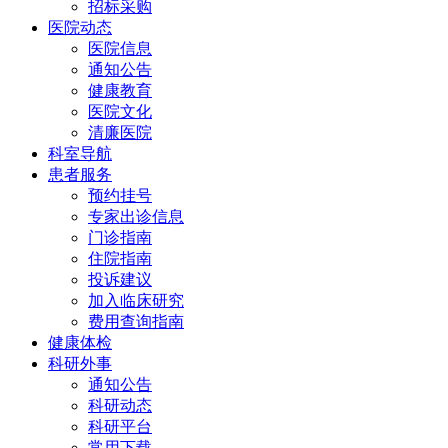
招标采购
医院动态
医院信息
通知公告
健康教育
医院文化
清廉医院
科室导航
患者服务
预约挂号
专家出诊信息
门诊指南
住院指南
投诉建议
加入临床研究
费用查询指南
健康体检
科研外事
通知公告
科研动态
科研平台
常用下载