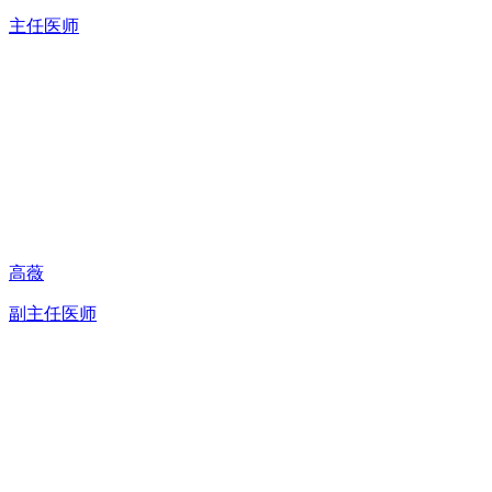
主任医师
高薇
副主任医师