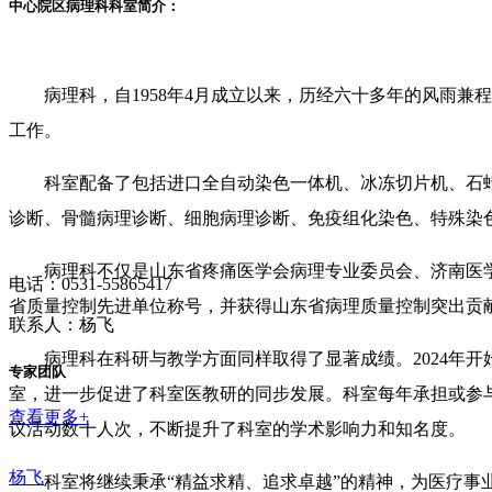
中心院区病理科科室简介：
病理科，自1958年4月成立以来，历经六十多年的风雨
工作。
科室配备了包括进口全自动染色一体机、冰冻切片机、石
诊断、骨髓病理诊断、细胞病理诊断、免疫组化染色、特殊染色
病理科不仅是山东省疼痛医学会病理专业委员会、济南医
电话：0531-55865417
省质量控制先进单位称号，并获得山东省病理质量控制突出贡
联系人：杨飞
病理科在科研与教学方面同样取得了显著成绩。2024年
专家团队
室，进一步促进了科室医教研的同步发展。科室每年承担或参
查看更多+
议活动数十人次，不断提升了科室的学术影响力和知名度。
杨飞
科室将继续秉承“精益求精、追求卓越”的精神，为医疗事