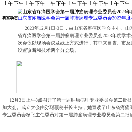
上午
下午
上午
下午
上午
下午
上午
下午
上午
下午
上午
下午
山东省疼痛医学会第一届肿瘤病理专业委员会2023年
科室动态
2023年12月1日-3日，由山东省疼痛医学会主
省疼痛医学会第一届肿瘤病理专业委员会2023年度学
次会议以现场会议及线上方式进行，其中来自省、市及
设置诊断和技术两个分会场。
12月3日上午8点召开了第一届肿瘤病理专业委员会第二
加大会。成立大会由孙聪颖秘书长主持，她宣读了山东省疼痛
专业委员会杨飞主任委员对第一届肿瘤病理专业委员会第二批