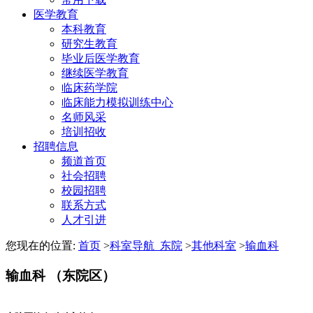
医学教育
本科教育
研究生教育
毕业后医学教育
继续医学教育
临床药学院
临床能力模拟训练中心
名师风采
培训招收
招聘信息
频道首页
社会招聘
校园招聘
联系方式
人才引进
您现在的位置:
首页
>
科室导航_东院
>
其他科室
>
输血科
输血科 （东院区）