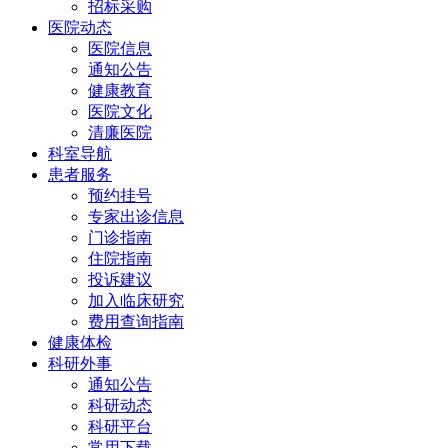
招标采购
医院动态
医院信息
通知公告
健康教育
医院文化
清廉医院
科室导航
患者服务
预约挂号
专家出诊信息
门诊指南
住院指南
投诉建议
加入临床研究
费用查询指南
健康体检
科研外事
通知公告
科研动态
科研平台
常用下载