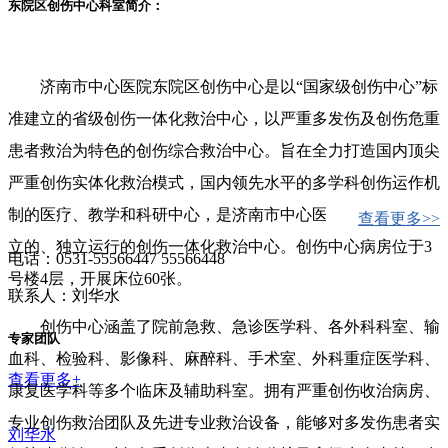
东院区创伤中心科室简介：
济南市中心医院东院区创伤中心是以“国家级创伤中心”标
准建立的省级创伤一体化救治中心，以严重多发伤及创伤危重
患者救治为特色的创伤综合救治中心。旨在全力打造国内顶尖
严重创伤实体化救治模式，国内领先水平的多学科创伤运作机
制的医疗、教学和科研中心，是济南市中心医院东院区最新设
查看更多>>
立的、独立运行的创伤一体化救治中心。创伤中心病房位于3
电话：0531-55566447 55566448
号楼4层，开展床位60张。
联系人：刘华水
创伤中心涵盖了院前急救、急诊医学科、各外科科室、输
专家团队
血科、检验科、影像科、麻醉科、手术室、外科重症医学科、
查看更多+
康复医学科等多个临床及辅助科室。拥有严重创伤收治病房、
专业创伤救治团队及先进专业救治设备，能够对多发伤患者实
刘华水