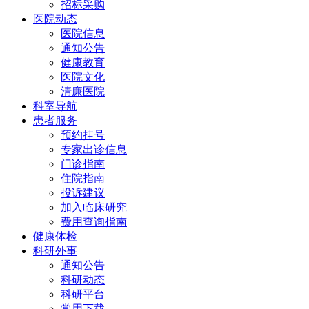
招标采购
医院动态
医院信息
通知公告
健康教育
医院文化
清廉医院
科室导航
患者服务
预约挂号
专家出诊信息
门诊指南
住院指南
投诉建议
加入临床研究
费用查询指南
健康体检
科研外事
通知公告
科研动态
科研平台
常用下载