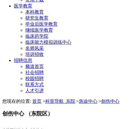
医学教育
本科教育
研究生教育
毕业后医学教育
继续医学教育
临床药学院
临床能力模拟训练中心
名师风采
培训招收
招聘信息
频道首页
社会招聘
校园招聘
联系方式
人才引进
您现在的位置:
首页
>
科室导航_东院
>
急诊中心
>
创伤中心
创伤中心 （东院区）