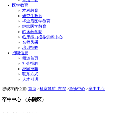
医学教育
本科教育
研究生教育
毕业后医学教育
继续医学教育
临床药学院
临床能力模拟训练中心
名师风采
培训招收
招聘信息
频道首页
社会招聘
校园招聘
联系方式
人才引进
您现在的位置:
首页
>
科室导航_东院
>
急诊中心
>
卒中中心
卒中中心 （东院区）