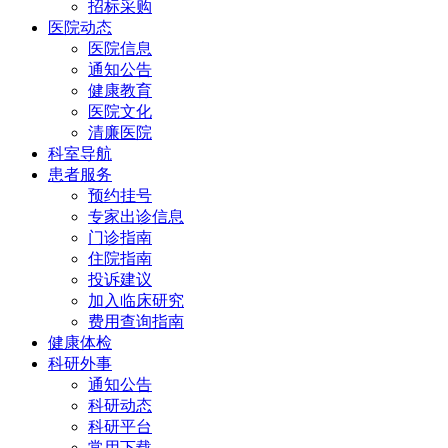
招标采购
医院动态
医院信息
通知公告
健康教育
医院文化
清廉医院
科室导航
患者服务
预约挂号
专家出诊信息
门诊指南
住院指南
投诉建议
加入临床研究
费用查询指南
健康体检
科研外事
通知公告
科研动态
科研平台
常用下载