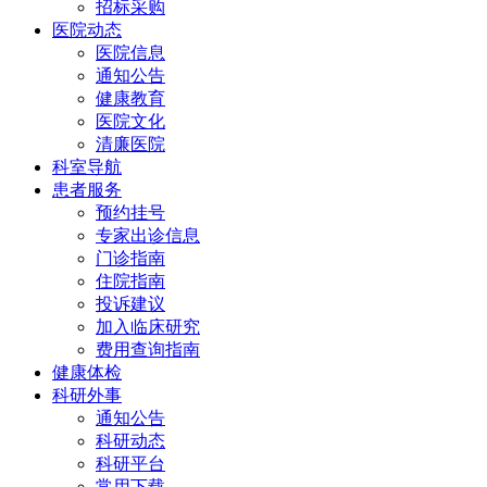
招标采购
医院动态
医院信息
通知公告
健康教育
医院文化
清廉医院
科室导航
患者服务
预约挂号
专家出诊信息
门诊指南
住院指南
投诉建议
加入临床研究
费用查询指南
健康体检
科研外事
通知公告
科研动态
科研平台
常用下载