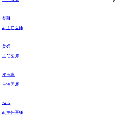
#
娄凯
副主任医师
姜强
主任医师
罗玉琪
主治医师
延冰
副主任医师