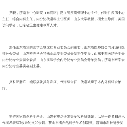
尹晓，济南市中心医院（东院区）泛血管疾病管理中心主任、代谢性疾病中心
主任、综合内科主任，内分泌代谢科主任医师，山东大学教授，硕士生导师，美国
访问学者，山东省卫生健康领军人才。
兼任山东省预防医学会糖尿病专业委员会副主委，山东省医师协会内分泌科医
师分会委员，山东营养学会特殊食品专业委员会副主任委员，山东中西医结合学会
内分泌专业委员会委员，山东省医学会内分泌专业委员会青年委员，济南市医学会
内分泌专业委员会副主委。
擅长肥胖症、糖尿病及其并发症、代谢综合征、代谢减重手术内外科综合治
疗。
主持国家自然科学基金、山东省重点研发等多项科研课题，以第一作者和通讯
作者发表SCI收录论文20余篇。获山东省自然科学学术创新奖、济南市科技进步奖