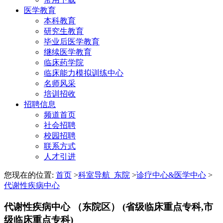
医学教育
本科教育
研究生教育
毕业后医学教育
继续医学教育
临床药学院
临床能力模拟训练中心
名师风采
培训招收
招聘信息
频道首页
社会招聘
校园招聘
联系方式
人才引进
您现在的位置:
首页
>
科室导航_东院
>
诊疗中心&医学中心
>
代谢性疾病中心
代谢性疾病中心 （东院区）
(省级临床重点专科,市
级临床重点专科)