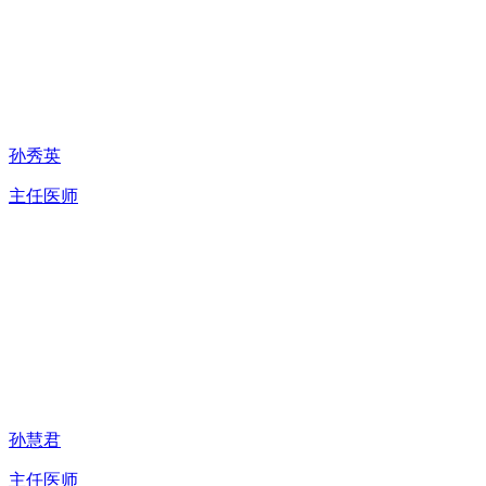
孙秀英
主任医师
孙慧君
主任医师