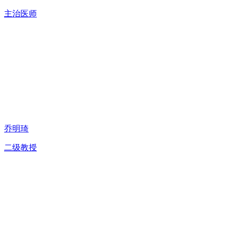
主治医师
乔明琦
二级教授