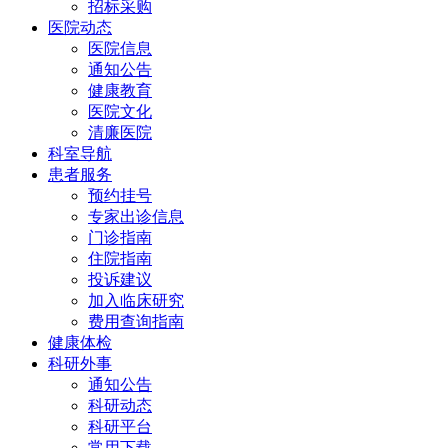
招标采购
医院动态
医院信息
通知公告
健康教育
医院文化
清廉医院
科室导航
患者服务
预约挂号
专家出诊信息
门诊指南
住院指南
投诉建议
加入临床研究
费用查询指南
健康体检
科研外事
通知公告
科研动态
科研平台
常用下载