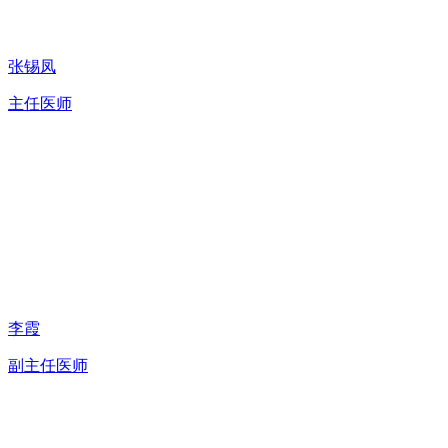
张锡凤
主任医师
李霞
副主任医师