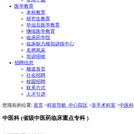
医学教育
本科教育
研究生教育
毕业后医学教育
继续医学教育
临床药学院
临床能力模拟训练中心
名师风采
培训招收
招聘信息
频道首页
社会招聘
校园招聘
联系方式
人才引进
您现在的位置:
首页
>
科室导航_中心院区
>
非手术科室
>
中医科
中医科
(省级中医药临床重点专科 )