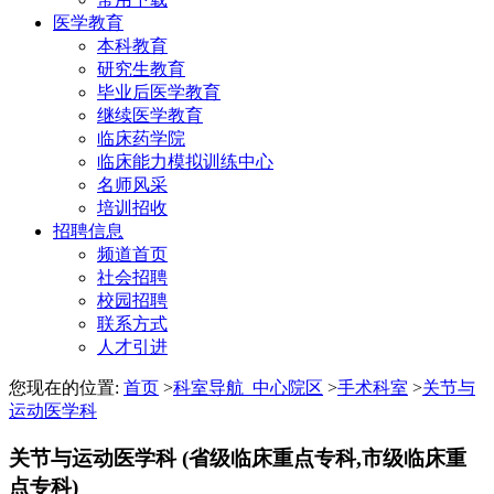
医学教育
本科教育
研究生教育
毕业后医学教育
继续医学教育
临床药学院
临床能力模拟训练中心
名师风采
培训招收
招聘信息
频道首页
社会招聘
校园招聘
联系方式
人才引进
您现在的位置:
首页
>
科室导航_中心院区
>
手术科室
>
关节与
运动医学科
关节与运动医学科
(省级临床重点专科,市级临床重
点专科)