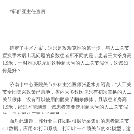
*郭舒亚主任查房
确定了手术方案，这只是攻艰克难的第一步，与人工关节
置换手术后出现问题的多数患者所不同的是，患者王大爷身高
1.9米，一时难以联系到这种超大号的人工关节假体，这该如
何是好？
济南市中心医院关节外科主治医师张恩水介绍说：“人工关
节全国集采政策已落地，省内大多数医院只有初次置换的人工
关节假体，没有可以使用的髋关节翻修假体，且该患者身高
1.9米，经过术前测量，该患者需要使用超大号的人工关节假
体，仅有部分厂家有该型号。”
面对此难题，郭舒亚主任团队根据所采集到的患者髋关节
CT数据，应用3D打印系统，打印出一个髋关节的3D模型，这