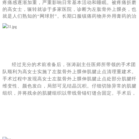
疼痛感逐渐加重，严重影响日常基本活动和睡眠。被疼痛折磨
的高女士，辗转就诊于多家医院，诊断为左肱骨外上髁炎，也
就是人们熟知的“网球肘”。长期口服镇痛药物并外用膏药的治
疗，并没有取得良好的疗效。在外院就诊期间，高女士曾多次
接受糖皮质激素局部注射治疗，也就是人们熟知的“打封闭”。
每次的“打封闭”治疗，效果也仅有几天而已。长期被疼痛折磨
的高女士，经多方打听后，找到了济南市中心医院关节外一科
张涛副主任医师。张主任经过充分了解病史及诊疗经过、详细
的体格检查，综合分析后，考虑高女士目前左肱骨外上髁炎诊
断明确。目前高女士左肘关节外侧疼痛严重、肘关节活动受
经过充分的术前准备后，张涛副主任医师所带领的手术团
限，严重影响工作及日常生活，经过长期保守治疗，效果欠
队顺利为高女士实施了左肱骨外上髁伸肌腱止点清理重建术。
佳，具备手术治疗指征。
手术过程中发现高女士左肱骨外上髁伸肌腱止点处部分肌腱纤
维变性、颜色发白，局部可见结晶沉积。仔细切除异常的肌腱
组织，并将残余的肌腱组织以带线骨锚钉缝合固定。手术后，
高女士在医疗团队的细心指导下，积极进行关节功能锻炼，术
后3天顺利出院回家休养。术后1月随访，高女士肘关节疼痛
得到缓解，极大的改善了生活质量，目前正在顺利康复中。