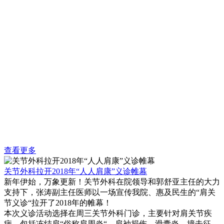
查看更多
关节外科拉开2018年“人人肩康”义诊帷幕
新年伊始，万象更新！关节外科在院领导和郭舒亚主任的大力
支持下，张涛副主任医师以一场宣传我院、惠及民生的“肩关
节义诊“拉开了2018年的帷幕！
本次义诊活动选择在周三关节外科门诊，主要针对肩关节疾
病，包括冻结肩“俗称肩周炎“，肩袖损伤，滑囊炎，撞击征，