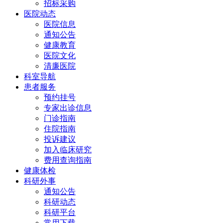
招标采购
医院动态
医院信息
通知公告
健康教育
医院文化
清廉医院
科室导航
患者服务
预约挂号
专家出诊信息
门诊指南
住院指南
投诉建议
加入临床研究
费用查询指南
健康体检
科研外事
通知公告
科研动态
科研平台
常用下载