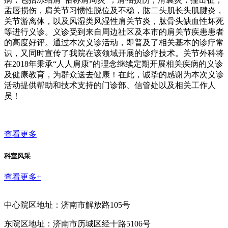
盂唇损伤，肩关节习惯性脱位及不稳，肱二头肌长头肌腱炎，
关节游离体，以及风湿类风湿性肩关节炎，肱骨头缺血性坏死
等进行义诊。义诊受到来自周边社区及本市的肩关节疾患患者
的高度好评。通过本次义诊活动，即普及了相关基本的诊疗常
识，又同时宣传了我院在该领域开展的诊疗技术。关节外科将
在2018年秉承“人人肩康”的理念继续定期开展相关疾病的义诊
及健康教育，为群众送去健康！在此，诚挚的感谢为本次义诊
活动提供帮助和技术支持的门诊部、信管处以及相关工作人
员！
查看更多
科室风采
查看更多+
中心院区地址：济南市解放路105号
东院区地址：济南市历城区经十路5106号